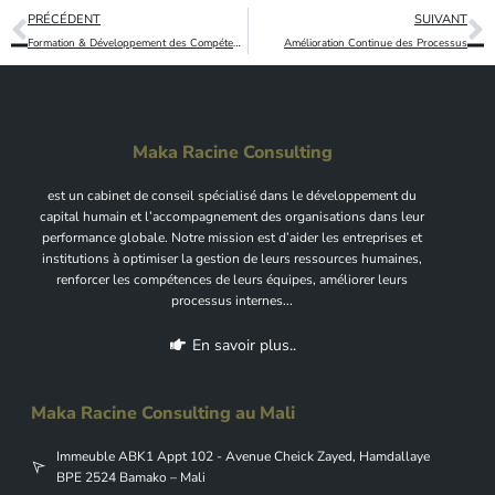
PRÉCÉDENT
SUIVANT
Formation & Développement des Compétences
Amélioration Continue des Processus
Maka Racine Consulting
est un cabinet de conseil spécialisé dans le développement du
capital humain et l’accompagnement des organisations dans leur
performance globale. Notre mission est d’aider les entreprises et
institutions à optimiser la gestion de leurs ressources humaines,
renforcer les compétences de leurs équipes, améliorer leurs
processus internes...
En savoir plus..
Maka Racine Consulting au Mali
Immeuble ABK1 Appt 102 - Avenue Cheick Zayed, Hamdallaye
BPE 2524 Bamako – Mali