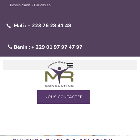
Besoin d'aide ? Parlons-en
Mali : + 223 76 28 41 48
Bénin : + 229 01 97 97 47 97
NOUS CONTACTER